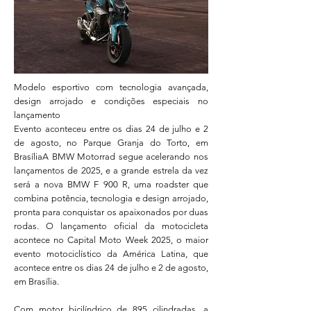
Modelo esportivo com tecnologia avançada,
design arrojado e condições especiais no
lançamento
Evento aconteceu entre os dias 24 de julho e 2
de agosto, no Parque Granja do Torto, em
BrasíliaA BMW Motorrad segue acelerando nos
lançamentos de 2025, e a grande estrela da vez
será a nova BMW F 900 R, uma roadster que
combina potência, tecnologia e design arrojado,
pronta para conquistar os apaixonados por duas
rodas. O lançamento oficial da motocicleta
acontece no Capital Moto Week 2025, o maior
evento motociclístico da América Latina, que
acontece entre os dias 24 de julho e 2 de agosto,
em Brasília.
Com motor bicilíndrico de 895 cilindradas, a