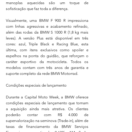
manoplas aquecidas são um toque de
sofisticação que faz toda a diferença.
Visualmente, uma BMW F 900 R impressiona
com linhas agressivas e acabamento refinado,
além das rodas da BMW S 1000 R (1,8 kg mais
leves). A versão Plus está disponível em três
cores: azul, Triple Black e Racing Blue, esta
última, com itens exclusivos como spoiler e
espelhos na ponta do guidão, que reforçam o
caráter esportivo da motocicleta. Todos os
modelos contam com três anos de garantia e
suporte completo da rede BMW Motorrad.
Condições especiais de lançamento
Durante a Capital Moto Week, a BMW oferece
condições especiais de lançamento que tornam
a aquisição ainda mais atrativa. Os clientes
poderão contar com R$ 4.000 de
supervalorização na seminova (Trade-in), além de
taxas de financiamento da BMW Serviços