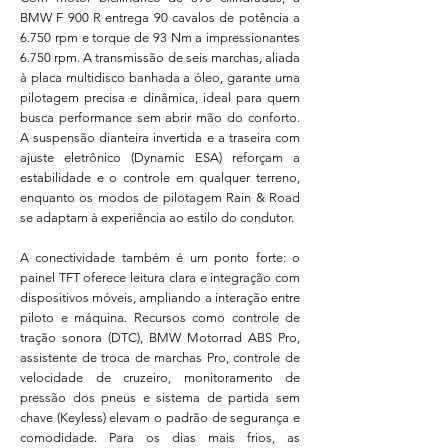
BMW F 900 R entrega 90 cavalos de potência a
6.750 rpm e torque de 93 Nm a impressionantes
6.750 rpm. A transmissão de seis marchas, aliada
à placa multidisco banhada a óleo, garante uma
pilotagem precisa e dinâmica, ideal para quem
busca performance sem abrir mão do conforto.
A suspensão dianteira invertida e a traseira com
ajuste eletrônico (Dynamic ESA) reforçam a
estabilidade e o controle em qualquer terreno,
enquanto os modos de pilotagem Rain & Road
se adaptam à experiência ao estilo do condutor.
A conectividade também é um ponto forte: o
painel TFT oferece leitura clara e integração com
dispositivos móveis, ampliando a interação entre
piloto e máquina. Recursos como controle de
tração sonora (DTC), BMW Motorrad ABS Pro,
assistente de troca de marchas Pro, controle de
velocidade de cruzeiro, monitoramento de
pressão dos pneus e sistema de partida sem
chave (Keyless) elevam o padrão de segurança e
comodidade. Para os dias mais frios, as