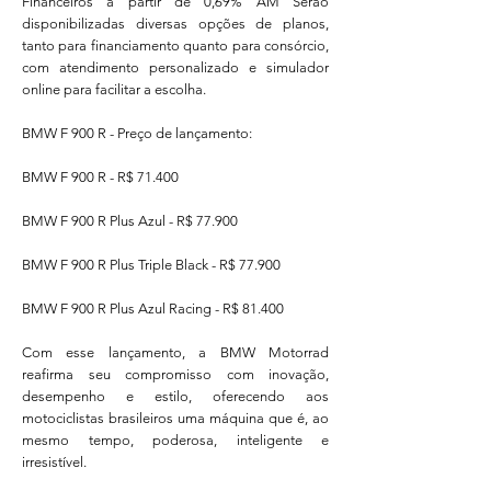
Financeiros a partir de 0,69% AM Serão
disponibilizadas diversas opções de planos,
tanto para financiamento quanto para consórcio,
com atendimento personalizado e simulador
online para facilitar a escolha.
BMW F 900 R - Preço de lançamento:
BMW F 900 R - R$ 71.400
BMW F 900 R Plus Azul - R$ 77.900
BMW F 900 R Plus Triple Black - R$ 77.900
BMW F 900 R Plus Azul Racing - R$ 81.400
Com esse lançamento, a BMW Motorrad
reafirma seu compromisso com inovação,
desempenho e estilo, oferecendo aos
motociclistas brasileiros uma máquina que é, ao
mesmo tempo, poderosa, inteligente e
irresistível.