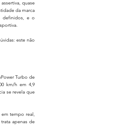
assertiva, quase
entidade da marca
 definidos, e o
sportiva.
úvidas: este não
inPower Turbo de
100 km/h em 4,9
ia se revela que
o em tempo real,
trata apenas de