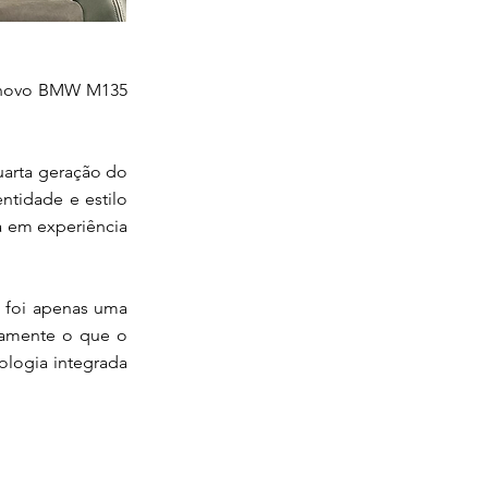
O novo BMW M135
uarta geração do
ntidade e estilo
a em experiência
 foi apenas uma
tamente o que o
ologia integrada