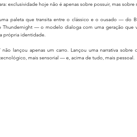
ra: exclusividade hoje não é apenas sobre possuir, mas sobre s
uma paleta que transita entre o clássico e o ousado — do B
o Thundernight — o modelo dialoga com uma geração que 
 própria identidade.
não lançou apenas um carro. Lançou uma narrativa sobre o
 tecnológico, mais sensorial — e, acima de tudo, mais pessoal.