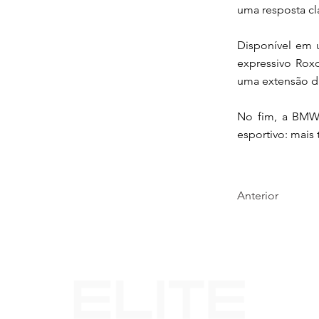
uma resposta cla
Disponível em 
expressivo Rox
uma extensão da
No fim, a BMW 
esportivo: mais
Anterior