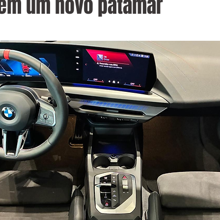
l em um novo patamar