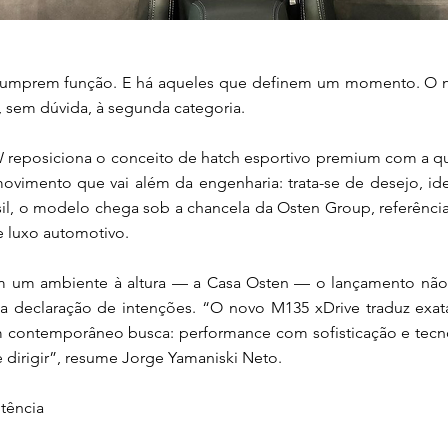
 cumprem função. E há aqueles que definem um momento. 
, sem dúvida, à segunda categoria.
 reposiciona o conceito de hatch esportivo premium com a q
vimento que vai além da engenharia: trata-se de desejo, ide
sil, o modelo chega sob a chancela da Osten Group, referênci
 luxo automotivo.
 um ambiente à altura — a Casa Osten — o lançamento não
ma declaração de intenções. “O novo M135 xDrive traduz exa
m contemporâneo busca: performance com sofisticação e tecn
e dirigir”, resume Jorge Yamaniski Neto.
otência