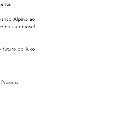
entir.
ranco Alpino ao
vê no automóvel
 futuro do luxo
Próxima