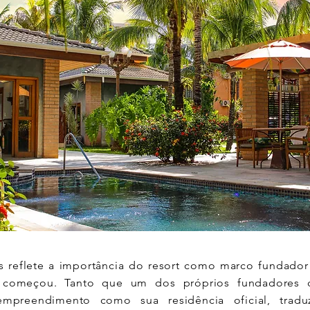
 reflete a importância do resort como marco fundador
 começou. Tanto que um dos próprios fundadores
mpreendimento como sua residência oficial, tradu