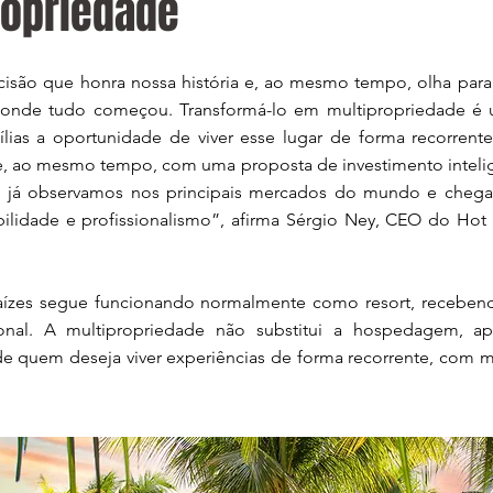
ropriedade
isão que honra nossa história e, ao mesmo tempo, olha para
 onde tudo começou. Transformá-lo em multipropriedade é
ílias a oportunidade de viver esse lugar de forma recorrent
, ao mesmo tempo, com uma proposta de investimento inteli
 já observamos nos principais mercados do mundo e chega
ilidade e profissionalismo”, afirma Sérgio Ney, CEO do Ho
ízes segue funcionando normalmente como resort, recebe
onal. A multipropriedade não substitui a hospedagem, a
de quem deseja viver experiências de forma recorrente, com 