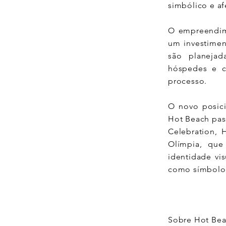
simbólico e af
O empreendim
um investimen
são planejad
hóspedes e c
processo.
O novo posici
Hot Beach pas
Celebration, 
Olímpia, que
identidade vi
como símbolo 
Sobre Hot Bea