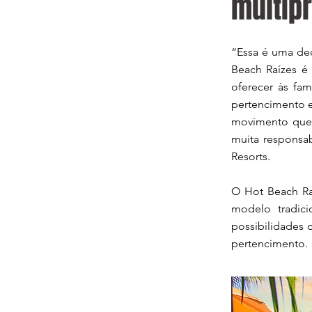
multip
“Essa é uma dec
Beach Raízes é
oferecer às fam
pertencimento e
movimento que
muita responsab
Resorts.
O Hot Beach Ra
modelo tradici
possibilidades 
pertencimento.