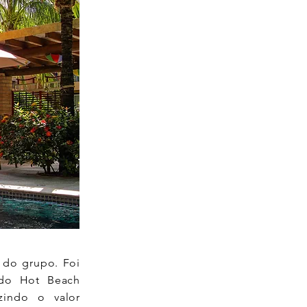
 do grupo. Foi
 do Hot Beach
zindo o valor