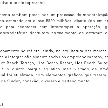
etivo que ele representa.
ento também passa por um processo de modernização
to estimado em quase R$20 milhões, distribuído em et
as para acontecer sem interromper a operação, g
oproprietários desfrutem normalmente da estrutura 
onamento se reflete, ainda, na arquitetura das marca
sa a integrar oficialmente todos os empreendimentos, 
Hot Beach Terraço, Hot Beach Resort, Hot Beach Suit
 é o quinto parque aquático mais visitado da Amér
sual foi atualizada, com elementos gráficos que trazem
de fluidez, conexão, diversão e pertencimento.
ch: