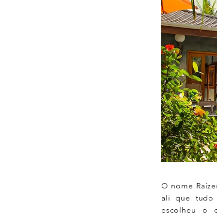
O nome Raízes
ali que tudo
escolheu o e